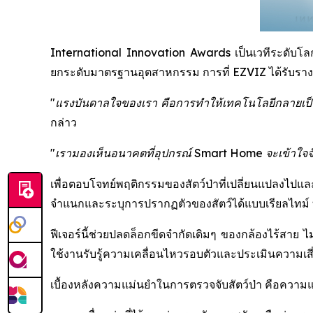
International Innovation Awards เป็นเวทีระดับโลกที
ยกระดับมาตรฐานอุตสาหกรรม การที่ EZVIZ ได้รับรางวัล
"แรงบันดาลใจของเรา คือการทำให้เทคโนโลยีกลายเป็นต
กล่าว
"เรามองเห็นอนาคตที่อุปกรณ์ Smart Home จะเข้าใจจังหว
เพื่อตอบโจทย์พฤติกรรมของสัตว์ป่าที่เปลี่ยนแปลงไปแ
จำแนกและระบุการปรากฏตัวของสัตว์ได้แบบเรียลไทม์ ทำ
ฟีเจอร์นี้ช่วยปลดล็อกขีดจำกัดเดิมๆ ของกล้องไร้สาย ไม
ใช้งานรับรู้ความเคลื่อนไหวรอบตัวและประเมินความเสี่ย
เบื้องหลังความแม่นยำในการตรวจจับสัตว์ป่า คือควา