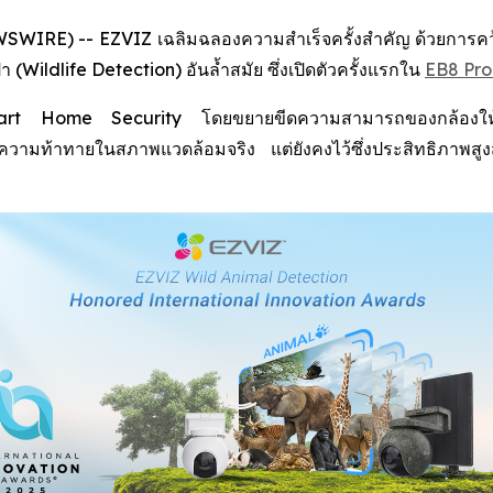
IRE) -- EZVIZ เฉลิมฉลองความสำเร็จครั้งสำคัญ ด้วยการคว้าร
Wildlife Detection) อันล้ำสมัย ซึ่งเปิดตัวครั้งแรกใน
EB8 Pro
 Smart Home Security โดยขยายขีดความสามารถของกล้องให้คร
กับความท้าทายในสภาพแวดล้อมจริง แต่ยังคงไว้ซึ่งประสิทธิภา