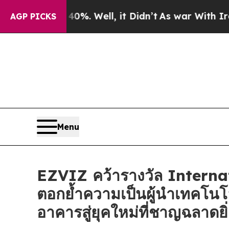
nd 40%. Well, it Didn’t
As war With Iran Drove 
AGP PICKS
Menu
EZVIZ คว้ารางวัล Intern
ตอกย้ำความเป็นผู้นำเทคโนโ
อาคารสู่ยุคใหม่ที่ชาญฉลาดยิ