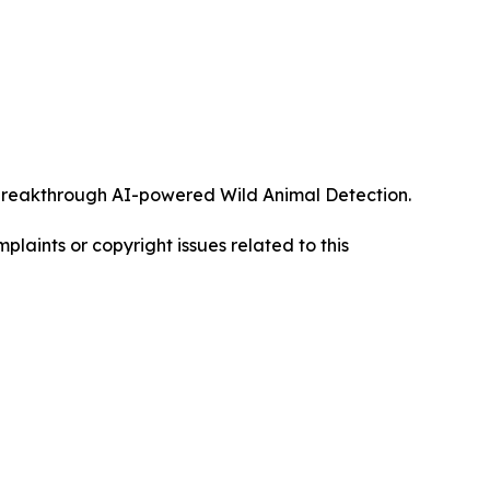
ts breakthrough AI-powered Wild Animal Detection.
mplaints or copyright issues related to this