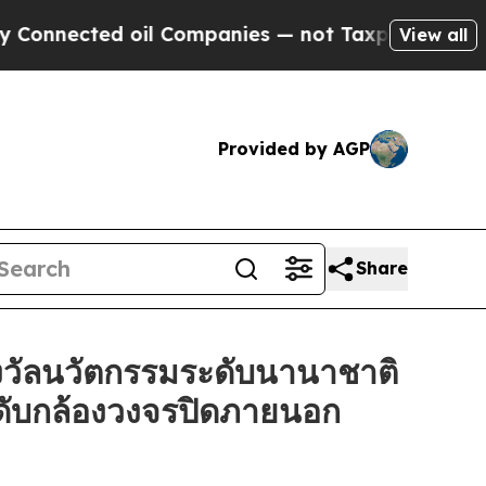
cted oil Companies — not Taxpayers — the Chance
View all
Provided by AGP
Share
วัลนวัตกรรมระดับนานาชาติ
ะดับกล้องวงจรปิดภายนอก