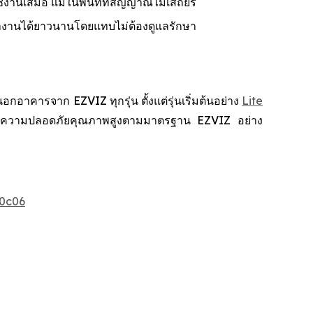
้งานเสมอ แม้ในพื้นที่ที่สัญญาณไม่เสถียร
ำงานได้ยาวนานโดยแทบไม่ต้องดูแลรักษา
คารจาก EZVIZ ทุกรุ่น ตั้งแต่รุ่นเริ่มต้นอย่าง
Lite
สบการณ์ความปลอดภัยคุณภาพสูงตามมาตรฐาน EZVIZ อย่าง
0c06