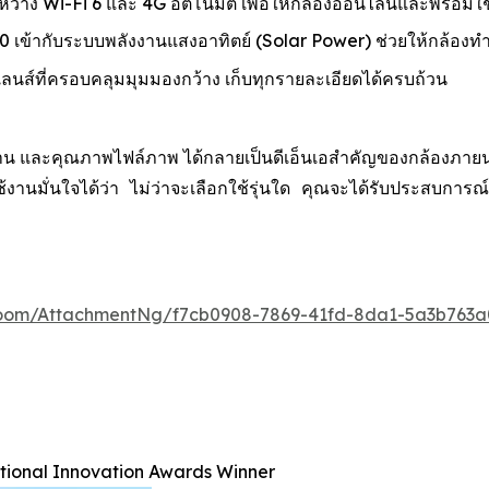
ะหว่าง Wi-Fi 6 และ 4G อัตโนมัติ เพื่อให้กล้องออนไลน์และพร้อมใช
เข้ากับระบบพลังงานแสงอาทิตย์ (Solar Power) ช่วยให้กล้องท
์ที่ครอบคลุมมุมมองกว้าง เก็บทุกรายละเอียดได้ครบถ้วน
น และคุณภาพไฟล์ภาพ ได้กลายเป็นดีเอ็นเอสำคัญของกล้องภายนอกอา
ู้ใช้งานมั่นใจได้ว่า ไม่ว่าจะเลือกใช้รุ่นใด คุณจะได้รับประ
oom/AttachmentNg/f7cb0908-7869-41fd-8da1-5a3b763a
ational Innovation Awards Winner