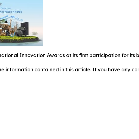
national Innovation Awards at its first participation for i
 the information contained in this article. If you have any co