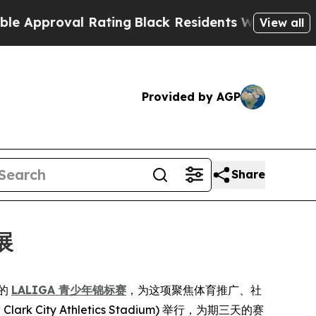
proval Rating
Black Residents Warned of Abusive 
View all
Provided by AGP
Share
展
的
LALIGA 青少年锦标赛
，为这项聚焦体育推广、社
ity Athletics Stadium) 举行，为期三天的赛