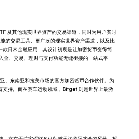
票、ETF 及其他现实世界资产的交易渠道，同时为用户实时
 赋能的交易工具、更广泛的现实世界资产渠道，以及比
一款日常金融应用，其设计初衷是让加密货币变得简
出入金、交易、理财与支付功能无缝衔接的一站式平
亚、东南亚和拉美市场的官方加密货币合作伙伴。为
教育支持。而在赛车运动领域，Bitget 则是世界上最激
响，存在无法实现财务目标或无法收回本金的风险，投