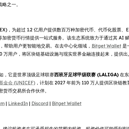
战略之一。
(UEX)，为超过 1.2 亿用户提供数百万种加密代币、代币化股
等加密货币行情提供一站式服务。该生态系统致力于通过其 AI
操作性，帮助用户更智能地交易。在去中心化领域，
Bitget Wallet
是
000 万用户，将区块链基础设施与现实世界金融连接起来，提供
例如，它是世界顶级足球联赛
西班牙足球甲级联赛 (LALIGA)
在东
金会 (UNICEF)
，计划在 2027 年前为 110 万人提供区块链
密货币交易所合作伙伴。
am
|
LinkedIn
|
Discord
|
Bitget Wallet
。建议投资者在可承受损失的范围内投资。投资价值可能受到影