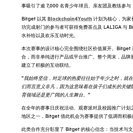
事吸引了逾 7,000 名青少年球员、亲友团及教练
Bitget 以其
Blockchain4Youth
计划为核心，为家
功完成射门的参与者可获得免费茶点及 LALIGA 与
水补给以及欢乐互动时光。
本次赛事的设计核心完全围绕社区价值展开。Bitg
合，而非单纯进行产品或平台推广。整个周末，品牌展
建立了积极的互动联结。
“我始终坚信，对足球的热爱往往始于年少之时，就在
们而言意义非凡，因为这意味着在孩子们成长的关键
育领域还是更广阔的人生舞台。”
在全年的赛事日庆祝活动、观赛派对及校园推广计划之后，
地区之一，Bitget 借此机会为赛事提供了低调而
此类合作充分彰显了 Bitget 的核心信念：当技术