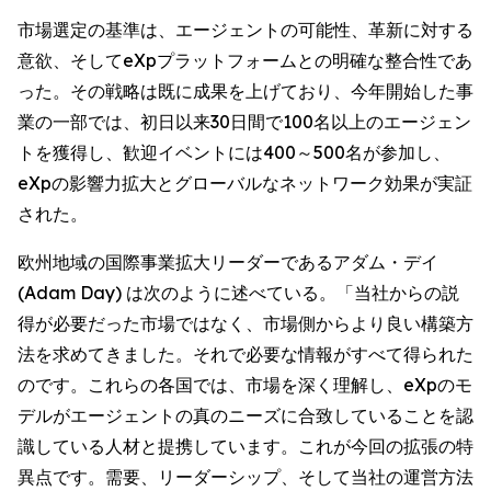
市場選定の基準は、エージェントの可能性、革新に対する
意欲、そしてeXpプラットフォームとの明確な整合性であ
った。その戦略は既に成果を上げており、今年開始した事
業の一部では、初日以来30日間で100名以上のエージェン
トを獲得し、歓迎イベントには400～500名が参加し、
eXpの影響力拡大とグローバルなネットワーク効果が実証
された。
欧州地域の国際事業拡大リーダーであるアダム・デイ
(Adam Day) は次のように述べている。「当社からの説
得が必要だった市場ではなく、市場側からより良い構築方
法を求めてきました。それで必要な情報がすべて得られた
のです。これらの各国では、市場を深く理解し、eXpのモ
デルがエージェントの真のニーズに合致していることを認
識している人材と提携しています。これが今回の拡張の特
異点です。需要、リーダーシップ、そして当社の運営方法