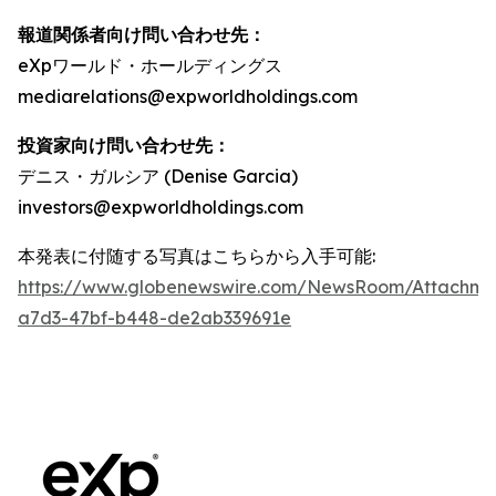
報道関係者向け問い合わせ先：
eXpワールド・ホールディングス
mediarelations@expworldholdings.com
投資家向け問い合わせ先：
デニス・ガルシア (Denise Garcia)
investors@expworldholdings.com
本発表に付随する写真はこちらから入手可能:
https://www.globenewswire.com/NewsRoom/Attachm
a7d3-47bf-b448-de2ab339691e