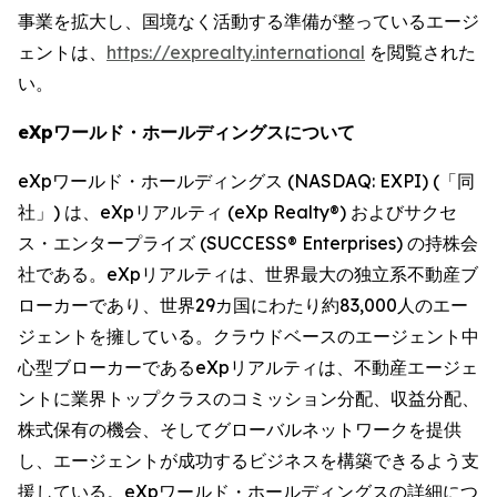
事業を拡大し、国境なく活動する準備が整っているエージ
ェントは、
https://exprealty.international
を閲覧された
い。
eXpワールド・ホールディングスについて
eXpワールド・ホールディングス (NASDAQ: EXPI) (「同
社」) は、eXpリアルティ (eXp Realty®) およびサクセ
ス・エンタープライズ (SUCCESS® Enterprises) の持株会
社である。eXpリアルティは、世界最大の独立系不動産ブ
ローカーであり、世界29カ国にわたり約83,000人のエー
ジェントを擁している。クラウドベースのエージェント中
心型ブローカーであるeXpリアルティは、不動産エージェ
ントに業界トップクラスのコミッション分配、収益分配、
株式保有の機会、そしてグローバルネットワークを提供
し、エージェントが成功するビジネスを構築できるよう支
援している。eXpワールド・ホールディングスの詳細につ