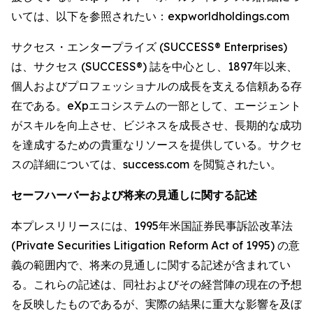
いては、以下を参照されたい：expworldholdings.com
サクセス・エンタープライズ (SUCCESS® Enterprises)
は、サクセス (SUCCESS®) 誌を中心とし、1897年以来、
個人およびプロフェッショナルの成長を支える信頼ある存
在である。eXpエコシステムの一部として、エージェント
がスキルを向上させ、ビジネスを成長させ、長期的な成功
を達成するための貴重なリソースを提供している。サクセ
スの詳細については、success.com を閲覧されたい。
セーフハーバーおよび将来の見通しに関する記述
本プレスリリースには、1995年米国証券民事訴訟改革法
(Private Securities Litigation Reform Act of 1995) の意
義の範囲内で、将来の見通しに関する記述が含まれてい
る。これらの記述は、同社およびその経営陣の現在の予想
を反映したものであるが、実際の結果に重大な影響を及ぼ