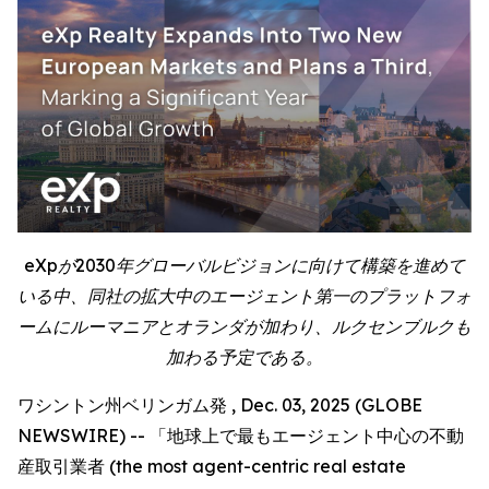
eXpが2030年グローバルビジョンに向けて構築を進めて
いる中、同社の拡大中のエージェント第一のプラットフォ
ームにルーマニアとオランダが加わり、ルクセンブルクも
加わる予定である。
ワシントン州ベリンガム発 , Dec. 03, 2025 (GLOBE
NEWSWIRE) -- 「地球上で最もエージェント中心の不動
産取引業者 (the most agent-centric real estate