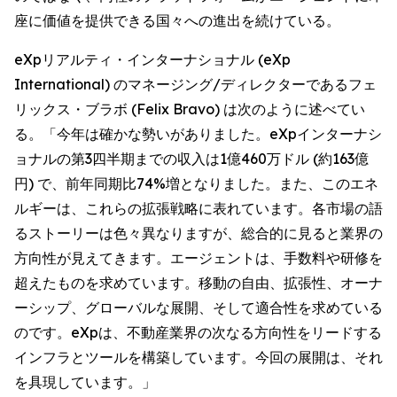
座に価値を提供できる国々への進出を続けている。
eXpリアルティ・インターナショナル (eXp
International) のマネージング/ディレクターであるフェ
リックス・ブラボ (Felix Bravo) は次のように述べてい
る。「今年は確かな勢いがありました。eXpインターナシ
ョナルの第3四半期までの収入は1億460万ドル (約163億
円) で、前年同期比74%増となりました。また、このエネ
ルギーは、これらの拡張戦略に表れています。各市場の語
るストーリーは色々異なりますが、総合的に見ると業界の
方向性が見えてきます。エージェントは、手数料や研修を
超えたものを求めています。移動の自由、拡張性、オーナ
ーシップ、グローバルな展開、そして適合性を求めている
のです。eXpは、不動産業界の次なる方向性をリードする
インフラとツールを構築しています。今回の展開は、それ
を具現しています。」