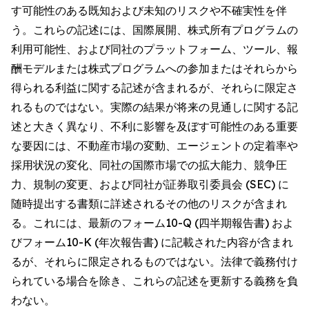
す可能性のある既知および未知のリスクや不確実性を伴
う。これらの記述には、国際展開、株式所有プログラムの
利用可能性、および同社のプラットフォーム、ツール、報
酬モデルまたは株式プログラムへの参加またはそれらから
得られる利益に関する記述が含まれるが、それらに限定さ
れるものではない。実際の結果が将来の見通しに関する記
述と大きく異なり、不利に影響を及ぼす可能性のある重要
な要因には、不動産市場の変動、エージェントの定着率や
採用状況の変化、同社の国際市場での拡大能力、競争圧
力、規制の変更、および同社が証券取引委員会 (SEC) に
随時提出する書類に詳述されるその他のリスクが含まれ
る。これには、最新のフォーム10-Q (四半期報告書) およ
びフォーム10-K (年次報告書) に記載された内容が含まれ
るが、それらに限定されるものではない。法律で義務付け
られている場合を除き、これらの記述を更新する義務を負
わない。