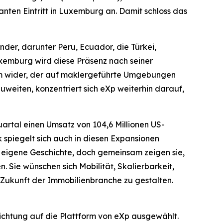
ten Eintritt in Luxemburg an. Damit schloss das
nder, darunter Peru, Ecuador, die Türkei,
uxemburg wird diese Präsenz nach seiner
um wider, der auf maklergeführte Umgebungen
uweiten, konzentriert sich eXp weiterhin darauf,
artal einen Umsatz von 104,6 Millionen US-
spiegelt sich auch in diesen Expansionen
ne eigene Geschichte, doch gemeinsam zeigen sie,
. Sie wünschen sich Mobilität, Skalierbarkeit,
 Zukunft der Immobilienbranche zu gestalten.
richtung auf die Plattform von eXp ausgewählt.