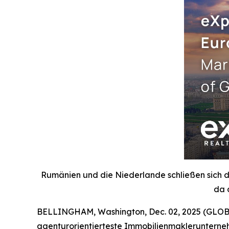
Rumänien und die Niederlande schließen sich d
da 
BELLINGHAM, Washington, Dec. 02, 2025 (GLOBE 
agenturorientierteste Immobilienmaklerunterneh