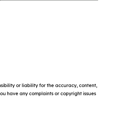
ility or liability for the accuracy, content,
f you have any complaints or copyright issues