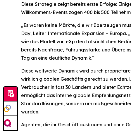
Diese Strategie zeigt bereits erste Erfolge: Ei
Willkommens-Events zogen 400 bis 500 Teilnehme
„Es waren keine Märkte, die wir überzeugen musst
Day, Leiter Internationale Expansion – Europa.
wie das Modell von eXp den tatsächlichen Bedürfn
bereits Nachfrage, Führungsstärke und Übereins
Tag an eine deutliche Dynamik.“
Diese weltweite Dynamik wird durch proprietäre
wirklich globalen Geschäfts gerecht zu werden.
Verbraucher in fast 30 Ländern und bietet Echt
ermöglicht das interne globale Empfehlungsnetzw
Standardlösungen, sondern um maßgeschneiderte 
wurden.
Agenten, die ihr Geschäft ausbauen und ohne G