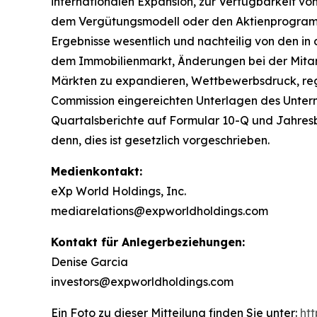
internationalen Expansion, zur Verfügbarkeit vo
dem Vergütungsmodell oder den Aktienprogramme
Ergebnisse wesentlich und nachteilig von den 
dem Immobilienmarkt, Änderungen bei der Mitarb
Märkten zu expandieren, Wettbewerbsdruck, regu
Commission eingereichten Unterlagen des Unterne
Quartalsberichte auf Formular 10-Q und Jahresbe
denn, dies ist gesetzlich vorgeschrieben.
Medienkontakt:
eXp World Holdings, Inc.
mediarelations@expworldholdings.com
Kontakt für Anlegerbeziehungen:
Denise Garcia
investors@expworldholdings.com
Ein Foto zu dieser Mitteilung finden Sie unter:
ht