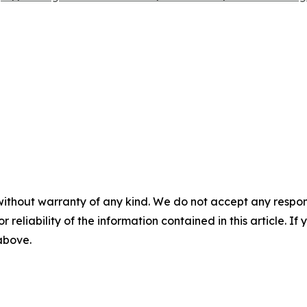
without warranty of any kind. We do not accept any responsib
r reliability of the information contained in this article. I
 above.