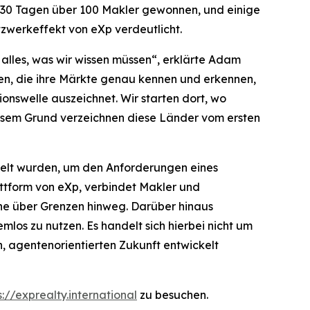
en 30 Tagen über 100 Makler gewonnen, und einige
zwerkeffekt von eXp verdeutlicht.
 alles, was wir wissen müssen“, erklärte Adam
men, die ihre Märkte genau kennen und erkennen,
ionswelle auszeichnet. Wir starten dort, wo
iesem Grund verzeichnen diese Länder vom ersten
ckelt wurden, um den Anforderungen eines
attform von eXp, verbindet Makler und
che über Grenzen hinweg. Darüber hinaus
os zu nutzen. Es handelt sich hierbei nicht um
 agentenorientierten Zukunft entwickelt
s://exprealty.international
zu besuchen.