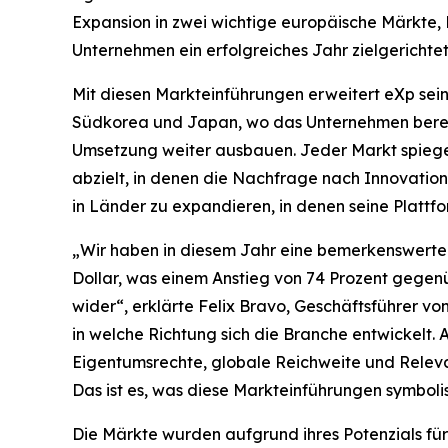
Expansion in zwei wichtige europäische Märkte, 
Unternehmen ein erfolgreiches Jahr zielgericht
Mit diesen Markteinführungen erweitert eXp sein
Südkorea und Japan, wo das Unternehmen bereits
Umsetzung weiter ausbauen. Jeder Markt spiege
abzielt, in denen die Nachfrage nach Innovation,
in Länder zu expandieren, in denen seine Plattf
„Wir haben in diesem Jahr eine bemerkenswerte D
Dollar, was einem Anstieg von 74 Prozent gegen
wider“, erklärte Felix Bravo, Geschäftsführer v
in welche Richtung sich die Branche entwickelt. 
Eigentumsrechte, globale Reichweite und Relevan
Das ist es, was diese Markteinführungen symbolis
Die Märkte wurden aufgrund ihres Potenzials für