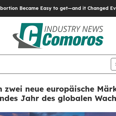
ame Easy to get—and it Changed Everything
Unde
n zwei neue europäische Märk
tendes Jahr des globalen Wac