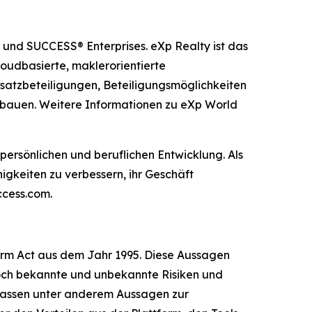
 und SUCCESS® Enterprises. eXp Realty ist das
oudbasierte, maklerorientierte
satzbeteiligungen, Beteiligungsmöglichkeiten
ubauen. Weitere Informationen zu eXp World
ersönlichen und beruflichen Entwicklung. Als
gkeiten zu verbessern, ihr Geschäft
ccess.com.
form Act aus dem Jahr 1995. Diese Aussagen
doch bekannte und unbekannte Risiken und
mfassen unter anderem Aussagen zur