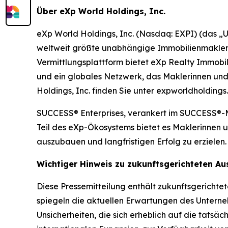
Über eXp World Holdings, Inc.
eXp World Holdings, Inc. (Nasdaq: EXPI) (das „U
weltweit größte unabhängige Immobilienmaklerun
Vermittlungsplattform bietet eXp Realty Immobi
und ein globales Netzwerk, das Maklerinnen und
Holdings, Inc. finden Sie unter expworldholding
SUCCESS® Enterprises, verankert im SUCCESS®-Mag
Teil des eXp-Ökosystems bietet es Maklerinnen u
auszubauen und langfristigen Erfolg zu erzielen
Wichtiger Hinweis zu zukunftsgerichteten A
Diese Pressemitteilung enthält zukunftsgerichte
spiegeln die aktuellen Erwartungen des Unterne
Unsicherheiten, die sich erheblich auf die tats