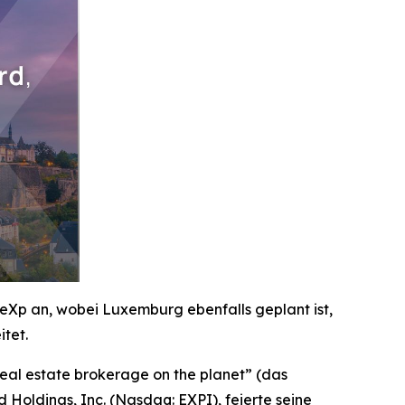
eXp an, wobei Luxemburg ebenfalls geplant ist,
tet.
al estate brokerage on the planet” (das
Holdings, Inc. (Nasdaq: EXPI), feierte seine