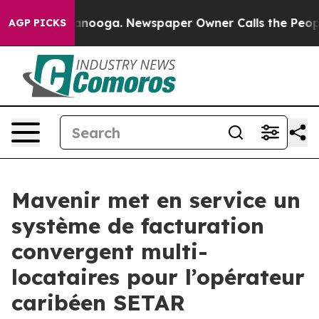
n Chattanooga. Newspaper Owner Calls the People Abr
AGP PICKS
Mavenir met en service un
système de facturation
convergent multi-
locataires pour l’opérateur
caribéen SETAR