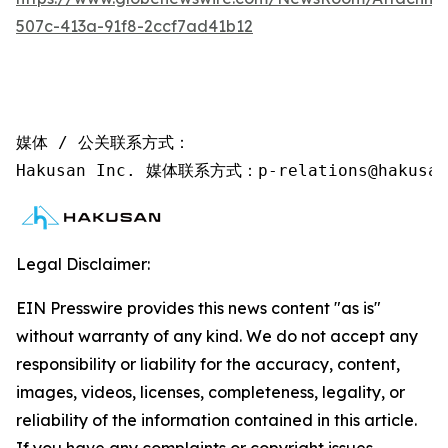
507c-413a-91f8-2ccf7ad41b12
媒体 / 公关联系方式：

Hakusan Inc. 媒体联系方式：p-relations@hakusan
Legal Disclaimer:
EIN Presswire provides this news content "as is"
without warranty of any kind. We do not accept any
responsibility or liability for the accuracy, content,
images, videos, licenses, completeness, legality, or
reliability of the information contained in this article.
If you have any complaints or copyright issues