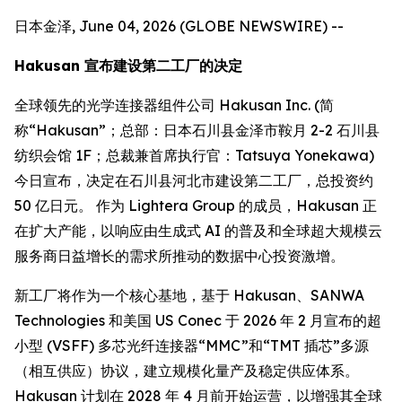
日本金泽, June 04, 2026 (GLOBE NEWSWIRE) --
Hakusan 宣布建设第二工厂的决定
全球领先的光学连接器组件公司 Hakusan Inc. (简
称“Hakusan”；总部：日本石川县金泽市鞍月 2-2 石川县
纺织会馆 1F；总裁兼首席执行官：Tatsuya Yonekawa)
今日宣布，决定在石川县河北市建设第二工厂，总投资约
50 亿日元。 作为 Lightera Group 的成员，Hakusan 正
在扩大产能，以响应由生成式 AI 的普及和全球超大规模云
服务商日益增长的需求所推动的数据中心投资激增。
新工厂将作为一个核心基地，基于 Hakusan、SANWA
Technologies 和美国 US Conec 于 2026 年 2 月宣布的超
小型 (VSFF) 多芯光纤连接器“MMC”和“TMT 插芯”多源
（相互供应）协议，建立规模化量产及稳定供应体系。
Hakusan 计划在 2028 年 4 月前开始运营，以增强其全球