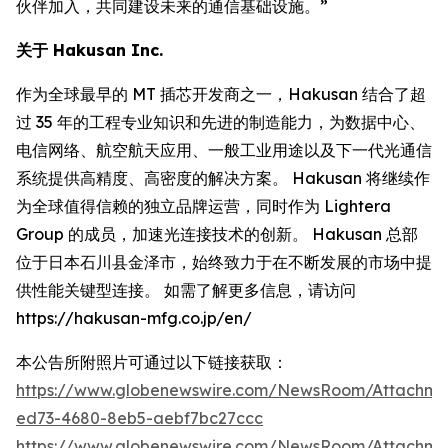
伙伴加入，共同建设未来的通信基础设施。”
关于 Hakusan Inc.
作为全球最早的 MT 插芯开发商之一，Hakusan 结合了超
过 35 年的工程专业知识和先进的制造能力，为数据中心、
电信网络、航空航天应用、一般工业用途以及下一代光通信
系统提供高精度、高密度的解决方案。 Hakusan 将继续作
为全球值得信赖的独立品牌运营，同时作为 Lightera
Group 的成员，加速光连接技术的创新。 Hakusan 总部
位于日本石川县金泽市，始终致力于在不断发展的市场中提
供性能关键型连接。 如需了解更多信息，请访问
https://hakusan-mfg.co.jp/en/
本公告所附照片可通过以下链接获取：
https://www.globenewswire.com/NewsRoom/Attachm
ed73-4680-8eb5-aebf7bc27ccc
https://www.globenewswire.com/NewsRoom/Attachme