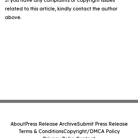
related to this article, kindly contact the author
above.
About
Press Release Archive
Submit Press Release
Terms & Conditions
Copyright/DMCA Policy