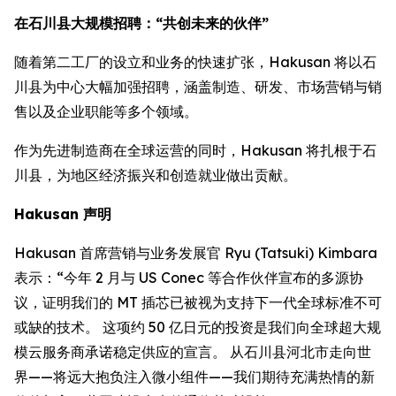
在石川县大规模招聘：“共创未来的伙伴”
随着第二工厂的设立和业务的快速扩张，Hakusan 将以石
川县为中心大幅加强招聘，涵盖制造、研发、市场营销与销
售以及企业职能等多个领域。
作为先进制造商在全球运营的同时，Hakusan 将扎根于石
川县，为地区经济振兴和创造就业做出贡献。
Hakusan 声明
Hakusan 首席营销与业务发展官 Ryu (Tatsuki) Kimbara
表示：“今年 2 月与 US Conec 等合作伙伴宣布的多源协
议，证明我们的 MT 插芯已被视为支持下一代全球标准不可
或缺的技术。 这项约 50 亿日元的投资是我们向全球超大规
模云服务商承诺稳定供应的宣言。 从石川县河北市走向世
界——将远大抱负注入微小组件——我们期待充满热情的新