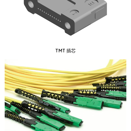
TMT 插芯