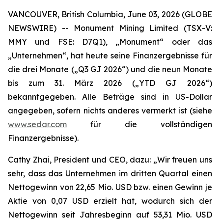
VANCOUVER, British Columbia, June 03, 2026 (GLOBE
NEWSWIRE) -- Monument Mining Limited (TSX-V:
MMY und FSE: D7Q1), „Monument“ oder das
„Unternehmen“, hat heute seine Finanzergebnisse für
die drei Monate („Q3 GJ 2026“) und die neun Monate
bis zum 31. März 2026 („YTD GJ 2026“)
bekanntgegeben. Alle Beträge sind in US-Dollar
angegeben, sofern nichts anderes vermerkt ist (siehe
www.sedar.com
für die vollständigen
Finanzergebnisse).
Cathy Zhai, President und CEO, dazu: „Wir freuen uns
sehr, dass das Unternehmen im dritten Quartal einen
Nettogewinn von 22,65 Mio. USD bzw. einen Gewinn je
Aktie von 0,07 USD erzielt hat, wodurch sich der
Nettogewinn seit Jahresbeginn auf 53,31 Mio. USD