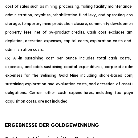
cost of sales such as mining, processing, tailing facility maintenance 
administration, royalties, rehabilitation fund levy, and operating costs
storage, temporary mine production closure, community development c
property fees, net of by-product credits. Cash cost excludes amort
depletion, accretion expenses, capital costs, exploration costs and c
administration costs.
(3) All-in sustaining cost per ounce includes total cash costs, op
expenses, and adds sustaining capital expenditures, corporate admini
expenses for the Selinsing Gold Mine including share-based compen
sustaining exploration and evaluation costs, and accretion of asset re
obligations. Certain other cash expenditures, including tax payme
acquisition costs, are not incl
uded.
ERGEBNISSE DER GOLDGEWINNUNG