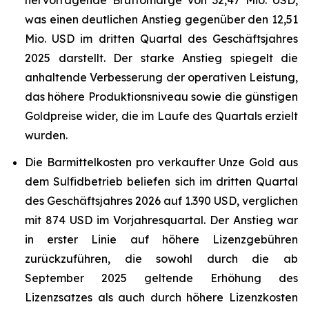
hervorragende Bruttomarge von 32,47 Mio. USD,
was einen deutlichen Anstieg gegenüber den 12,51
Mio. USD im dritten Quartal des Geschäftsjahres
2025 darstellt. Der starke Anstieg spiegelt die
anhaltende Verbesserung der operativen Leistung,
das höhere Produktionsniveau sowie die günstigen
Goldpreise wider, die im Laufe des Quartals erzielt
wurden.
Die Barmittelkosten pro verkaufter Unze Gold aus
dem Sulfidbetrieb beliefen sich im dritten Quartal
des Geschäftsjahres 2026 auf 1.390 USD, verglichen
mit 874 USD im Vorjahresquartal. Der Anstieg war
in erster Linie auf höhere Lizenzgebühren
zurückzuführen, die sowohl durch die ab
September 2025 geltende Erhöhung des
Lizenzsatzes als auch durch höhere Lizenzkosten