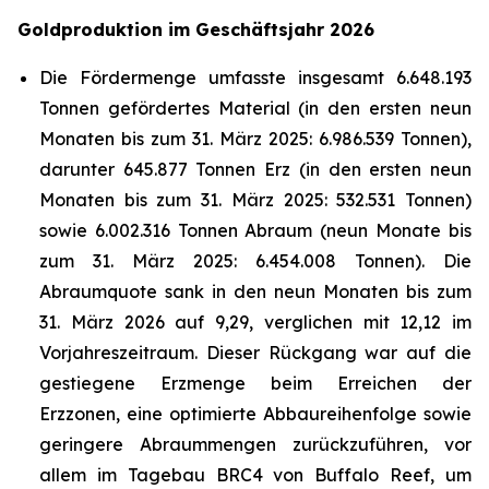
Goldproduktion im Geschäftsjahr 2026
Die Fördermenge umfasste insgesamt 6.648.193
Tonnen gefördertes Material (in den ersten neun
Monaten bis zum 31. März 2025: 6.986.539 Tonnen),
darunter 645.877 Tonnen Erz (in den ersten neun
Monaten bis zum 31. März 2025: 532.531 Tonnen)
sowie 6.002.316 Tonnen Abraum (neun Monate bis
zum 31. März 2025: 6.454.008 Tonnen). Die
Abraumquote sank in den neun Monaten bis zum
31. März 2026 auf 9,29, verglichen mit 12,12 im
Vorjahreszeitraum. Dieser Rückgang war auf die
gestiegene Erzmenge beim Erreichen der
Erzzonen, eine optimierte Abbaureihenfolge sowie
geringere Abraummengen zurückzuführen, vor
allem im Tagebau BRC4 von Buffalo Reef, um