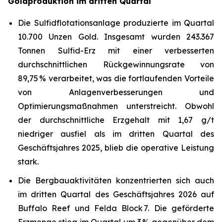
Goldproduktion im dritten Quartal
Die Sulfidflotationsanlage produzierte im Quartal
10.700 Unzen Gold. Insgesamt wurden 243.367
Tonnen Sulfid-Erz mit einer verbesserten
durchschnittlichen Rückgewinnungsrate von
89,75 % verarbeitet, was die fortlaufenden Vorteile
von Anlagenverbesserungen und
Optimierungsmaßnahmen unterstreicht. Obwohl
der durchschnittliche Erzgehalt mit 1,67 g/t
niedriger ausfiel als im dritten Quartal des
Geschäftsjahres 2025, blieb die operative Leistung
stark.
Die Bergbauaktivitäten konzentrierten sich auch
im dritten Quartal des Geschäftsjahres 2026 auf
Buffalo Reef und Felda Block 7. Die geförderte