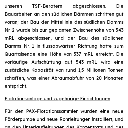
unseren TSF-Beratern abgeschlossen. Die
Bauarbeiten an den südlichen Dämmen schritten gut
voran; der Bau der Mittellinie des südlichen Damms
Nr. 2 wurde bis zur geplanten Zwischenhöhe von 543
mRL abgeschlossen, und der Bau des südlichen
Damms Nr. 1 in flussabwärtser Richtung hatte zum
Quartalsende eine Höhe von 537 mRL erreicht. Die
vorläufige Aufschüttung auf 543 mRL wird eine
zusätzliche Kapazität von rund 1,5 Millionen Tonnen
schaffen, was einer Abraumabfuhr von 20 Monaten
entspricht.
Flotationsanlage und zugehörige Einrichtungen
Für den PAX-Flotationssammler wurden eine neue
Förderpumpe und neue Rohrleitungen installiert, und
an den Unterlaufleitungen des Konzentrats und des