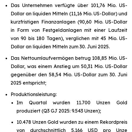
Das Unternehmen verfügte über 101,76 Mio. US-
Dollar an liquiden Mitteln (11,16 Mio. US-Dollar) und
kurzfristigen Finanzanlagen (90,60 Mio. US-Dollar
in Form von Festgeldanlagen mit einer Laufzeit
von 90 bis 180 Tagen), verglichen mit 45 Mio. US-
Dollar an liquiden Mitteln zum 30. Juni 2025.
Das Nettoumlaufvermögen betrug 108,85 Mio. US-
Dollar, was einem Anstieg um 50,31 Mio. US-Dollar
gegenüber den 58,54 Mio. US-Dollar zum 30. Juni
2025 entspricht;
Produktionsleistung:
Im Quartal wurden 11.700 Unzen Gold
produziert (Q3 GJ 2025: 9.543 Unzen);
10.478 Unzen Gold wurden zu einem Rekordpreis
von durchschnittlich 5.166 USD pro Unze