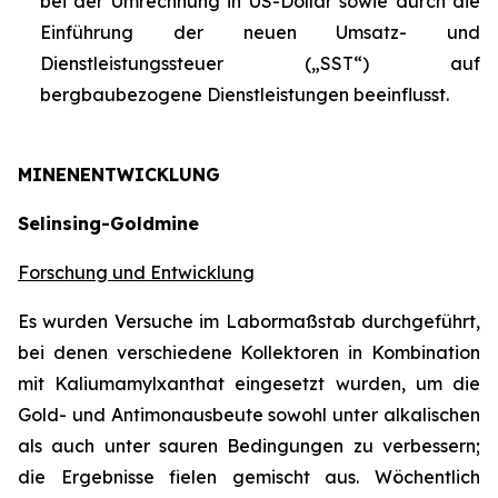
bei der Umrechnung in US-Dollar sowie durch die
Einführung der neuen Umsatz- und
Dienstleistungssteuer („SST“) auf
bergbaubezogene Dienstleistungen beeinflusst.
MINENENTWICKLUNG
Selinsing-Goldmine
Forschung und Entwicklung
Es wurden Versuche im Labormaßstab durchgeführt,
bei denen verschiedene Kollektoren in Kombination
mit Kaliumamylxanthat eingesetzt wurden, um die
Gold- und Antimonausbeute sowohl unter alkalischen
als auch unter sauren Bedingungen zu verbessern;
die Ergebnisse fielen gemischt aus. Wöchentlich