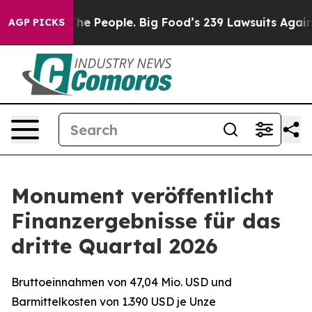
People. Big Food’s 239 Lawsuits Against Life-Saving Po
AGP PICKS
Monument veröffentlicht
Finanzergebnisse für das
dritte Quartal 2026
Bruttoeinnahmen von 47,04 Mio. USD und
Barmittelkosten von 1.390 USD je Unze