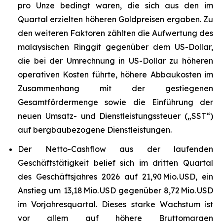
pro Unze bedingt waren, die sich aus den im
Quartal erzielten höheren Goldpreisen ergaben. Zu
den weiteren Faktoren zählten die Aufwertung des
malaysischen Ringgit gegenüber dem US-Dollar,
die bei der Umrechnung in US-Dollar zu höheren
operativen Kosten führte, höhere Abbaukosten im
Zusammenhang mit der gestiegenen
Gesamtfördermenge sowie die Einführung der
neuen Umsatz- und Dienstleistungssteuer („SST“)
auf bergbaubezogene Dienstleistungen.
Der Netto-Cashflow aus der laufenden
Geschäftstätigkeit belief sich im dritten Quartal
des Geschäftsjahres 2026 auf 21,90 Mio. USD, ein
Anstieg um 13,18 Mio. USD gegenüber 8,72 Mio. USD
im Vorjahresquartal. Dieses starke Wachstum ist
vor allem auf höhere Bruttomargen