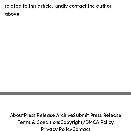
related to this article, kindly contact the author
above.
About
Press Release Archive
Submit Press Release
Terms & Conditions
Copyright/DMCA Policy
Privacy Policy
Contact