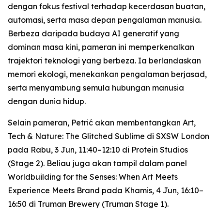
dengan fokus festival terhadap kecerdasan buatan,
automasi, serta masa depan pengalaman manusia.
Berbeza daripada budaya AI generatif yang
dominan masa kini, pameran ini memperkenalkan
trajektori teknologi yang berbeza. Ia berlandaskan
memori ekologi, menekankan pengalaman berjasad,
serta menyambung semula hubungan manusia
dengan dunia hidup.
Selain pameran, Petrić akan membentangkan
Art,
Tech & Nature: The Glitched Sublime
di SXSW London
pada Rabu, 3 Jun, 11:40–12:10 di Protein Studios
(Stage 2). Beliau juga akan tampil dalam panel
Worldbuilding for the Senses: When Art Meets
Experience Meets Brand
pada Khamis, 4 Jun, 16:10–
16:50 di Truman Brewery (Truman Stage 1).